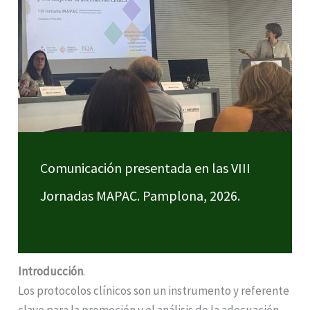
Comunicación presentada en las VIII
Jornadas MAPAC. Pamplona, 2026.
Introducción
.
Los protocolos clínicos son un instrumento y referente
clave para la promoción y el análisis de la adecuación