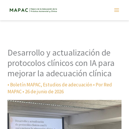
Ir
al
contenido
Desarrollo y actualización de
protocolos clínicos con IA para
mejorar la adecuación clínica
•
Boletín MAPAC
,
Estudios de adecuación
• Por
Red
MAPAC
•
26 de junio de 2026