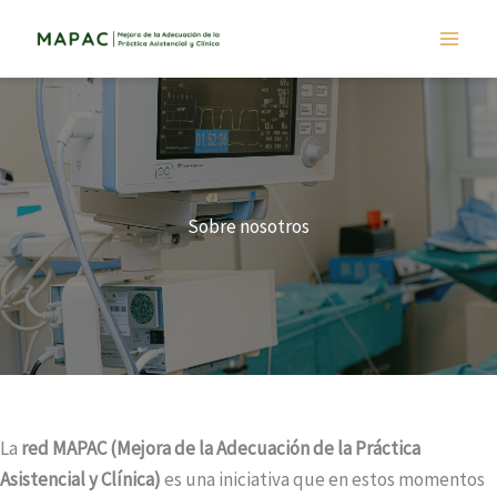
Ir
al
contenido
Sobre nosotros
La
red MAPAC (Mejora de la Adecuación de la Práctica
Asistencial y Clínica)
es una iniciativa que en estos momentos