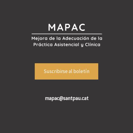
Suscribirse al boletín
mapac@santpau.cat