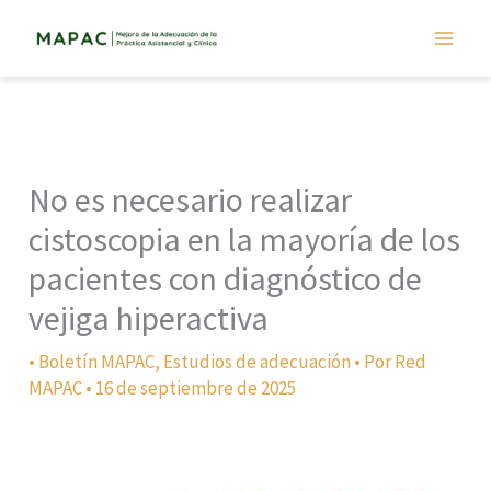
Ir
al
contenido
No es necesario realizar
cistoscopia en la mayoría de los
pacientes con diagnóstico de
vejiga hiperactiva
•
Boletín MAPAC
,
Estudios de adecuación
• Por
Red
MAPAC
•
16 de septiembre de 2025