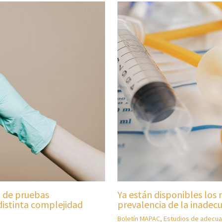
d de pruebas
Ya están disponibles los 
distinta complejidad
prevalencia de la inadecu
Boletín MAPAC
,
Estudios de adecua