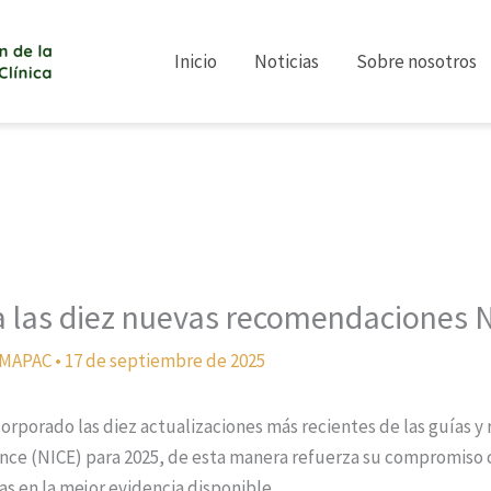
Inicio
Noticias
Sobre nosotros
a las diez nuevas recomendaciones 
 MAPAC
•
17 de septiembre de 2025
corporado las diez actualizaciones más recientes de las guías 
ence (NICE) para 2025, de esta manera refuerza su compromiso c
as en la mejor evidencia disponible.