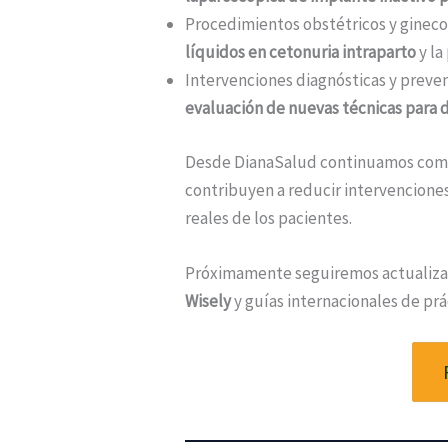
Procedimientos obstétricos y gineco
líquidos en cetonuria intraparto
y la
Intervenciones diagnósticas y preve
evaluación de nuevas técnicas para 
Desde DianaSalud continuamos compr
contribuyen a reducir intervenciones
reales de los pacientes.
Próximamente seguiremos actualiz
Wisely
y guías internacionales de prác