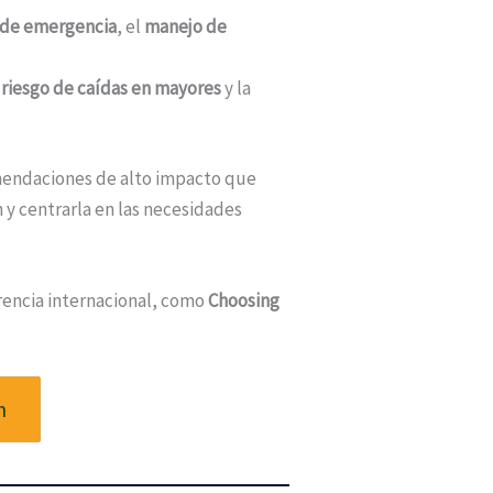
a de emergencia
, el
manejo de
 riesgo de caídas en mayores
y la
mendaciones de alto impacto que
n y centrarla en las necesidades
erencia internacional, como
Choosing
m