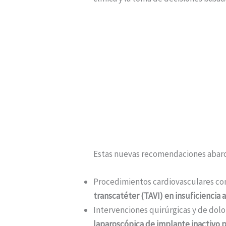
Estas nuevas recomendaciones abarcan
Procedimientos cardiovasculares co
transcatéter (TAVI) en insuficiencia a
Intervenciones quirúrgicas y de dolo
laparoscópica de implante inactivo p