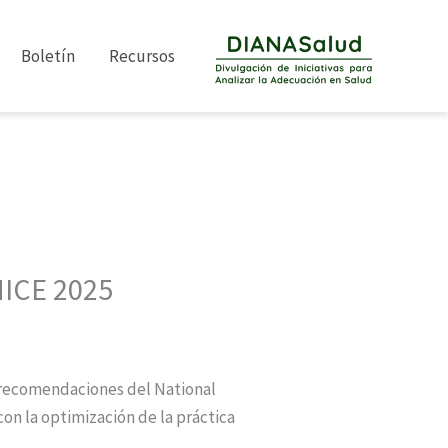
Boletín
Recursos
NICE 2025
y recomendaciones del National
on la optimización de la práctica